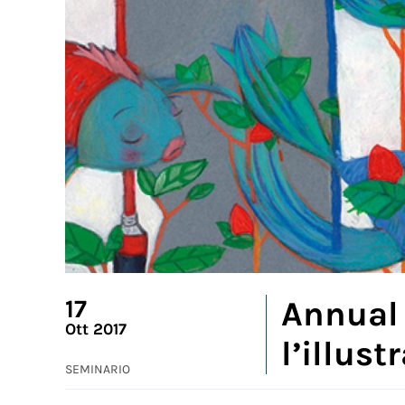
17
Annual 
Ott 2017
l’illus
SEMINARIO