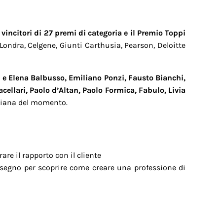
, vincitori di 27 premi di categoria e il Premio Toppi
dra, Celgene, Giunti Carthusia, Pearson, Deloitte
e Elena Balbusso, Emiliano Ponzi, Fausto Bianchi,
acellari, Paolo d’Altan, Paolo Formica, Fabulo, Livia
aliana del momento.
re il rapporto con il cliente
segno per scoprire come creare una professione di