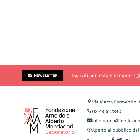
Iscriviti per restare sempre agg
NEWSLETTER
Via Marco Formentini 
02 49 51 7840
laboratorio@fondazio
Aperto al pubblico dal 