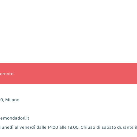
iornato
10, Milano
nemondadori.it
lunedì al venerdì dalle 14:00 alle 18:00. Chiuso di sabato durante il