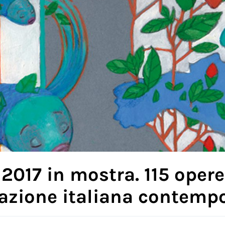
2017 in mostra. 115 oper
trazione italiana contem