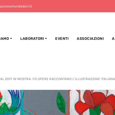
azionemondadori.it
SIAMO
LABORATORI
EVENTI
ASSOCIAZIONI
A
AL 2017 IN MOSTRA. 115 OPERE RACCONTANO L’ILLUSTRAZIONE ITALI