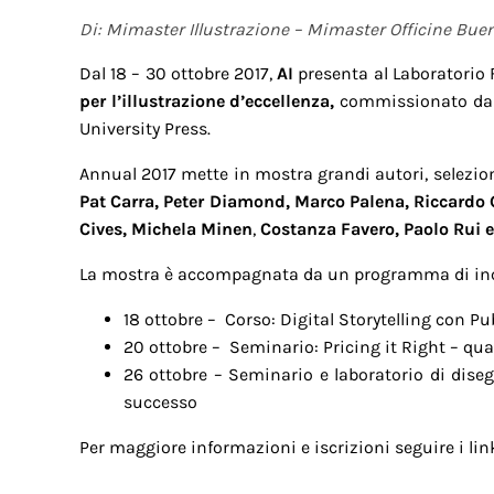
Di: Mimaster Illustrazione – Mimaster Officine Buen
Dal 18 – 30 ottobre 2017,
AI
presenta al Laboratorio 
per l’illustrazione d’eccellenza,
commissionato da a
University Press.
Annual 2017 mette in mostra grandi autori, selezio
Pat Carra, Peter Diamond, Marco Palena, Riccardo Gua
Cives, Michela Minen
,
Costanza Favero, Paolo Rui e
La mostra è accompagnata da un programma di incont
18 ottobre – Corso:
Digital Storytelling con P
20 ottobre – Seminario:
Pricing it Right – qu
26 ottobre – Seminario e laboratorio di dise
successo
Per maggiore informazioni e iscrizioni seguire i lin