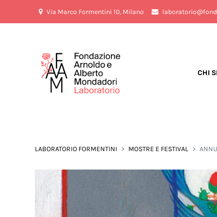
Via Marco Formentini 10, Milano
laboratorio@fond
CHI 
LABORATORIO FORMENTINI
MOSTRE E FESTIVAL
ANNU