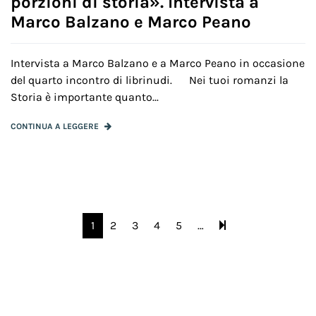
porzioni di storia». Intervista a
Marco Balzano e Marco Peano
Intervista a Marco Balzano e a Marco Peano in occasione
del quarto incontro di librinudi. Nei tuoi romanzi la
Storia è importante quanto...
CONTINUA A LEGGERE
1
2
3
4
5
…