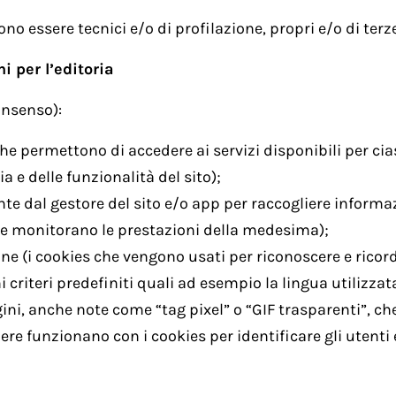
ono essere tecnici e/o di profilazione, propri e/o di terze
i per l’editoria
consenso):
he permettono di accedere ai servizi disponibili per cia
a e delle funzionalità del sito);
nte dal gestore del sito e/o app per raccogliere informa
i e monitorano le prestazioni della medesima);
one (i cookies che vengono usati per riconoscere e rico
 criteri predefiniti quali ad esempio la lingua utilizzat
ni, anche note come “tag pixel” o “GIF trasparenti”, che 
re funzionano con i cookies per identificare gli utenti e 