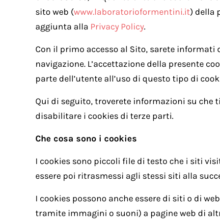
sito web (
www.laboratorioformentini.it
) della
aggiunta alla
Privacy Policy
.
Con il primo accesso al Sito, sarete informati 
navigazione. L’accettazione della presente coo
parte dell’utente all’uso di questo tipo di cook
Qui di seguito, troverete informazioni su che t
disabilitare i cookies di terze parti.
Che cosa sono i cookies
I cookies sono piccoli file di testo che i siti
essere poi ritrasmessi agli stessi siti alla succ
I cookies possono anche essere di siti o di web 
tramite immagini o suoni) a pagine web di alt