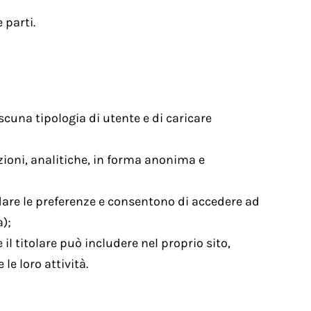
 parti.
scuna tipologia di utente e di caricare
zioni, analitiche, in forma anonima e
rdare le preferenze e consentono di accedere ad
a);
il titolare può includere nel proprio sito,
le loro attività.