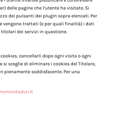
che l’utente intende pubblicare e condividere
er) delle pagine che l’utente ha visitato. Si
izzo dei pulsanti dei plugin sopra elencati. Per
e vengono trattati (e per quali finalità) i dati
titolari dei servizi in questione.
okies, cancellarli dopo ogni visita o ogni
 si sceglie di eliminare i cookies del Titolare,
non pienamente soddisfacente. Per una
nemondadori.it