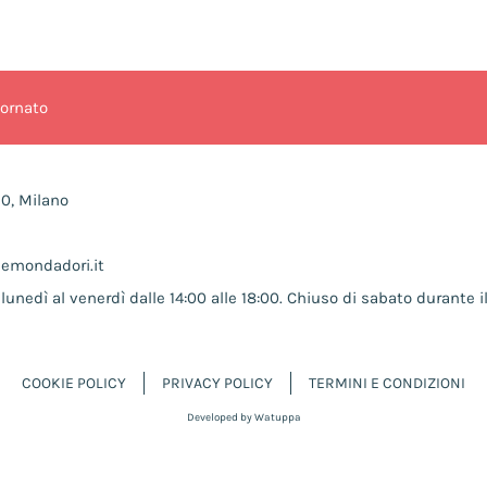
iornato
10, Milano
nemondadori.it
lunedì al venerdì dalle 14:00 alle 18:00. Chiuso di sabato durante il
COOKIE POLICY
PRIVACY POLICY
TERMINI E CONDIZIONI
Developed by Watuppa