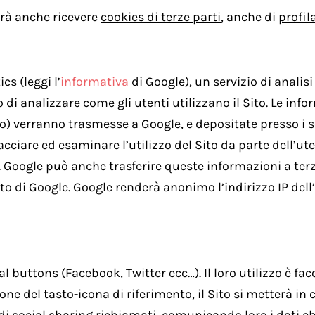
trà anche ricevere
cookies di terze parti
, anche di
profil
ics (leggi l’
informativa
di Google), un servizio di analisi
o di analizzare come gli utenti utilizzano il Sito. Le inf
o) verranno trasmesse a Google, e depositate presso i se
cciare ed esaminare l’utilizzo del Sito da parte dell’ute
Sito. Google può anche trasferire queste informazioni a te
nto di Google. Google renderà anonimo l’indirizzo IP del
ial buttons (Facebook, Twitter ecc…). Il loro utilizzo è fa
ne del tasto-icona di riferimento, il Sito si metterà in 