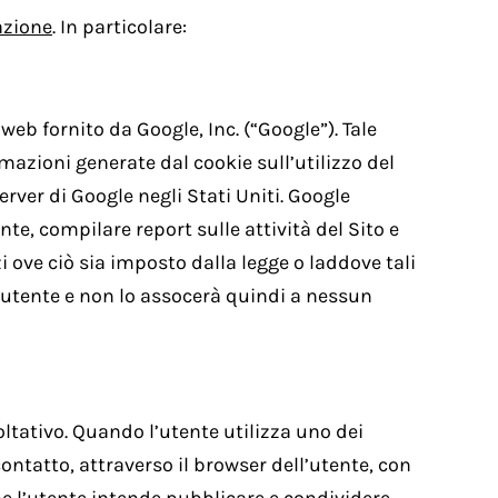
azione
. In particolare:
 web fornito da Google, Inc. (“Google”). Tale
ormazioni generate dal cookie sull’utilizzo del
rver di Google negli Stati Uniti. Google
nte, compilare report sulle attività del Sito e
rzi ove ciò sia imposto dalla legge o laddove tali
l’utente e non lo assocerà quindi a nessun
coltativo. Quando l’utente utilizza uno dei
contatto, attraverso il browser dell’utente, con