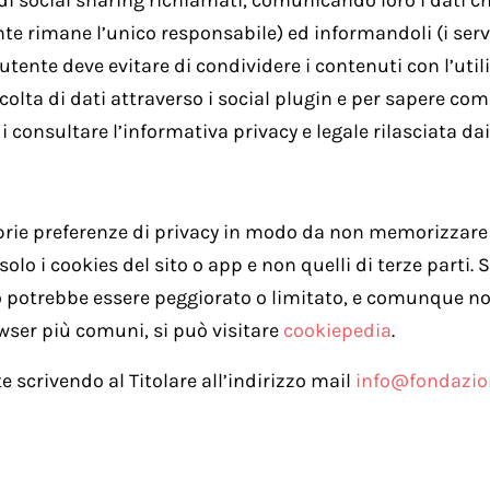
zi di social sharing richiamati, comunicando loro i dati 
tente rimane l’unico responsabile) ed informandoli (i serv
utente deve evitare di condividere i contenuti con l’util
accolta di dati attraverso i social plugin e per sapere com
 consultare l’informativa privacy e legale rilasciata dai 
rie preferenze di privacy in modo da non memorizzare co
lo i cookies del sito o app e non quelli di terze parti. Se
ito potrebbe essere peggiorato o limitato, e comunque 
wser più comuni, si può visitare
cookiepedia
.
 scrivendo al Titolare all’indirizzo mail
info@fondazio