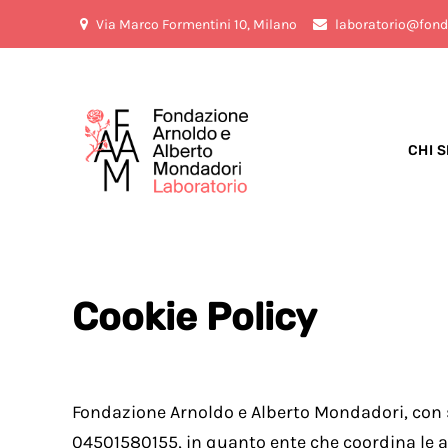
Via Marco Formentini 10, Milano
laboratorio@fond
CHI 
Cookie Policy
Fondazione Arnoldo e Alberto Mondadori, con se
04501580155, in quanto ente che coordina le at