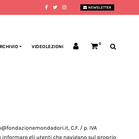
NEWSLETTER
0
RCHIVIO
VIDEOLEZIONI
o@fondazionemondadori.it, C.F. / p. IVA
e informare gli utenti che navigano sul proprio