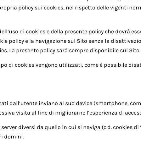
 propria policy sui cookies, nel rispetto delle vigenti nor
dell’uso di cookies e della presente policy che dovrà es
kie policy e la navigazione sul Sito senza la disattivaz
ies. La presente policy sarà sempre disponibile sul Sito.
ipo di cookies vengono utilizzati, come è possibile disa
 visitati dall’utente inviano al suo device (smartphone, 
essiva visita al fine di migliorarne l’esperienza di acces
server diversi da quello in cui si naviga (c.d. cookies di
ri domini.