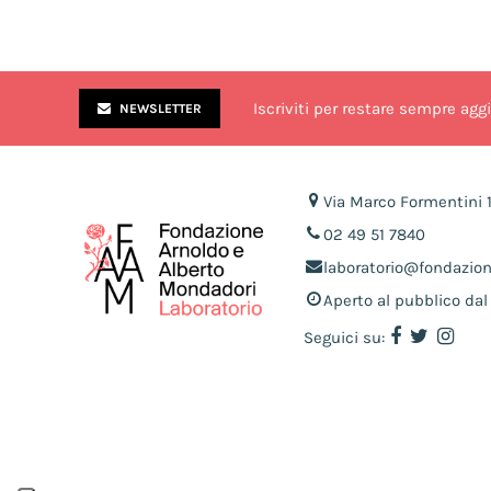
Iscriviti per restare sempre agg
NEWSLETTER
Via Marco Formentini 
02 49 51 7840
laboratorio@fondazio
Aperto al pubblico dal 
Seguici su: