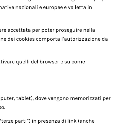
mative nazionali e europee e va letta in
sere accettata per poter proseguire nella
ione dei cookies comporta l’autorizzazione da
ttivare quelli del browser e su come
computer, tablet), dove vengono memorizzati per
so.
 “terze parti”) in presenza di link (anche