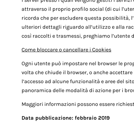
i server presso i quali vengono gestiti i servi
attraverso il proprio profilo social (di cui l’u
ricorda che per escludere questa possibilità, l’
ulteriori dettagli riguardo all’utilizzo e alla r
così raccolti e trasmessi, preghiamo l’utente di
Come bloccare o cancellare i Cookies
Ogni utente può impostare nel browser le prop
volta che chiude il browser, o anche accettare so
l’accesso ad alcune funzionalità e aree del s
panoramica delle modalità di azione per i bro
Maggiori informazioni possono essere richieste
Data pubblicazione: febbraio 2019