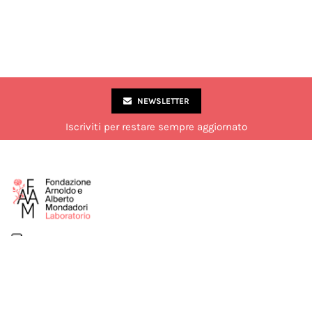
NEWSLETTER
Iscriviti per restare sempre aggiornato
Via Marco Formentini 10, Milano
02 49 51 7840
laboratorio@fondazionemondadori.it