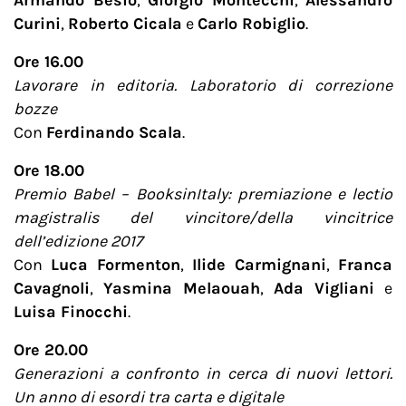
Curini
,
Roberto Cicala
e
Carlo Robiglio
.
Ore 16.00
Lavorare in editoria. Laboratorio di correzione
bozze
Con
Ferdinando Scala
.
Ore 18.00
Premio Babel – BooksinItaly: premiazione e lectio
magistralis del vincitore/della vincitrice
dell’edizione 2017
Con
Luca Formenton
,
Ilide Carmignani
,
Franca
Cavagnoli
,
Yasmina Melaouah
,
Ada Vigliani
e
Luisa Finocchi
.
Ore 20.00
Generazioni a confronto in cerca di nuovi lettori.
Un anno di esordi tra carta e digitale