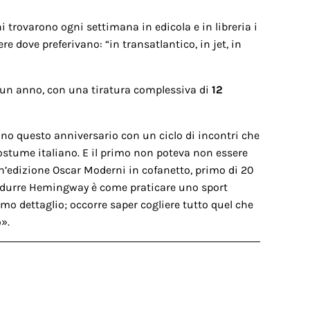
ni trovarono ogni settimana in edicola e in libreria i
re dove preferivano: “in transatlantico, in jet, in
i un anno, con una tiratura complessiva di
12
no questo anniversario con un ciclo di incontri che
costume italiano. E il primo non poteva non essere
un’edizione Oscar Moderni in cofanetto, primo di 20
radurre Hemingway è come praticare uno sport
mo dettaglio; occorre saper cogliere tutto quel che
».