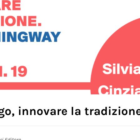
ogo, innovare la tradizio
i Editore