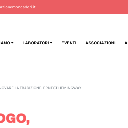
azionemondadori.it
SIAMO
LABORATORI
EVENTI
ASSOCIAZIONI
A
INNOVARE LA TRADIZIONE. ERNEST HEMINGWAY