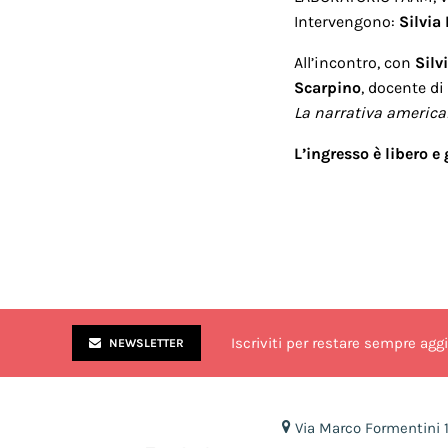
Intervengono:
Silvia
All’incontro, con
Silv
Scarpino
, docente di
La narrativa america
L’ingresso è libero e 
Iscriviti per restare sempre agg
NEWSLETTER
Via Marco Formentini 