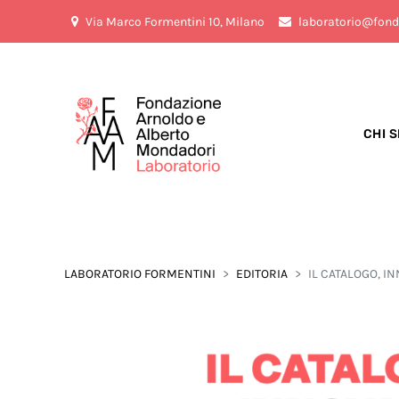
Via Marco Formentini 10, Milano
laboratorio@fond
CHI 
LABORATORIO FORMENTINI
EDITORIA
IL CATALOGO, 