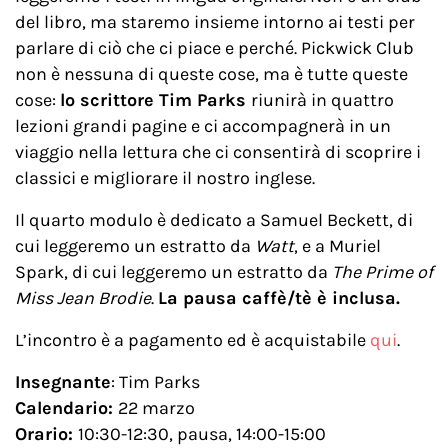
del libro, ma staremo insieme intorno ai testi per
parlare di ciò che ci piace e perché. Pickwick Club
non è nessuna di queste cose, ma è tutte queste
cose:
lo scrittore Tim Parks
riunirà in quattro
lezioni grandi pagine e ci accompagnerà in un
viaggio nella lettura che ci consentirà di scoprire i
classici e migliorare il nostro inglese.
Il quarto modulo è dedicato a Samuel Beckett, di
cui leggeremo un estratto da
Watt
, e a Muriel
Spark, di cui leggeremo un estratto da
The Prime of
Miss Jean Brodie
.
La pausa caffè/tè è inclusa.
L’incontro è a pagamento ed è acquistabile
qui
.
Insegnante
: Tim Parks
Calendario:
22 marzo
Orario:
10:30-12:30, pausa, 14:00-15:00