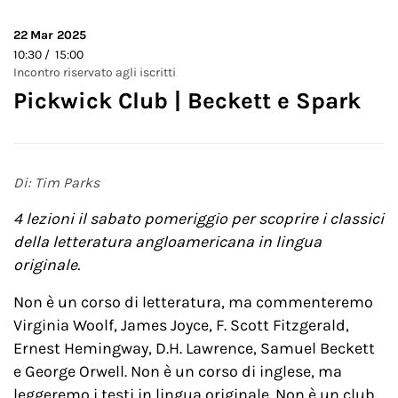
22
Mar 2025
10:30 / 15:00
Incontro riservato agli iscritti
Pickwick Club | Beckett e Spark
Di: Tim Parks
4 lezioni il sabato pomeriggio per scoprire i classici
della letteratura angloamericana in lingua
originale.
Non è un corso di letteratura, ma commenteremo
Virginia Woolf, James Joyce, F. Scott Fitzgerald,
Ernest Hemingway, D.H. Lawrence, Samuel Beckett
e George Orwell. Non è un corso di inglese, ma
leggeremo i testi in lingua originale. Non è un club