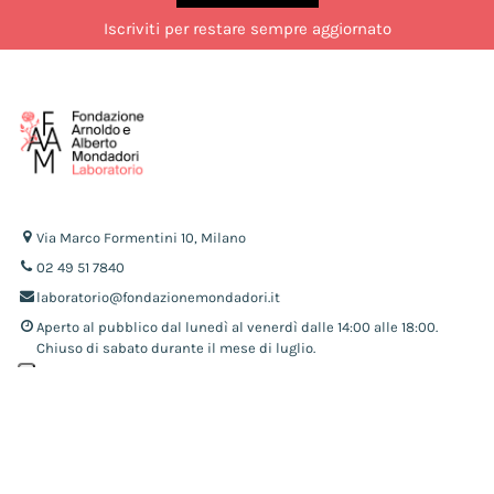
Iscriviti per restare sempre aggiornato
Via Marco Formentini 10, Milano
02 49 51 7840
laboratorio@fondazionemondadori.it
Aperto al pubblico dal lunedì al venerdì dalle 14:00 alle 18:00.
Chiuso di sabato durante il mese di luglio.
Seguici su:
COOKIE POLICY
PRIVACY POLICY
TERMINI E CONDIZIONI
Developed by Watuppa