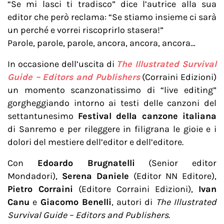
“Se mi lasci ti tradisco” dice l’autrice alla sua
editor che però reclama: “Se stiamo insieme ci sarà
un perché e vorrei riscoprirlo stasera!”
Parole, parole, parole, ancora, ancora, ancora…
In occasione dell’uscita di
The Illustrated Survival
Guide – Editors and Publishers
(Corraini Edizioni)
un momento scanzonatissimo di “live editing”
gorgheggiando intorno ai testi delle canzoni del
settantunesimo
Festival della canzone italiana
di Sanremo e per rileggere in filigrana le gioie e i
dolori del mestiere dell’editor e dell’editore.
Con
Edoardo Brugnatelli
(Senior editor
Mondadori),
Serena Daniele
(Editor NN Editore),
Pietro Corraini
(Editore Corraini Edizioni),
Ivan
Canu
e
Giacomo Benelli
, autori di
The Illustrated
Survival Guide – Editors and Publishers
.