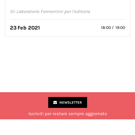
Di: Laboratorio Formentini per l’editoria
23
Feb 2021
18:00 / 19:00
NEWSLETTER
Iscriviti per restare sempre aggiornato