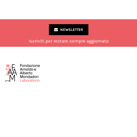
NEWSLETTER
Iscriviti per restare sempre aggiornato
Via Marco Formentini 10, Milano
02 49 51 7840
laboratorio@fondazionemondadori.it
Aperto al pubblico dal lunedì al venerdì dalle 14:00 alle 18:00.
Chiuso di sabato durante il mese di luglio.