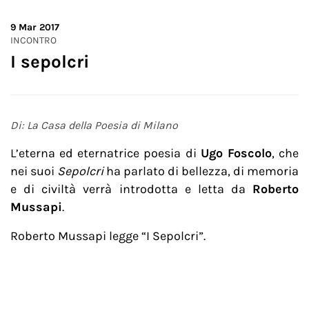
9
Mar 2017
INCONTRO
I sepolcri
Di: La Casa della Poesia di Milano
L’eterna ed eternatrice poesia di
Ugo Foscolo
, che
nei suoi
Sepolcri
ha parlato di bellezza, di memoria
e di civiltà verrà introdotta e letta da
Roberto
Mussapi
.
Roberto Mussapi legge “I Sepolcri”.