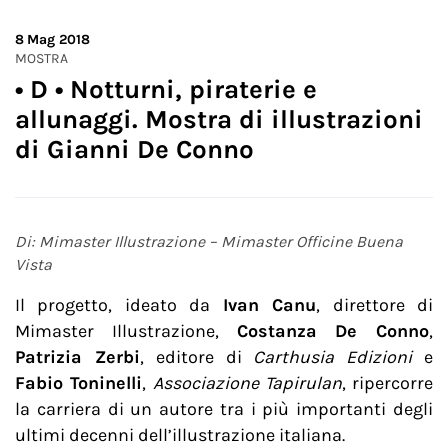
8
Mag 2018
MOSTRA
• D • Notturni, piraterie e
allunaggi. Mostra di illustrazioni
di Gianni De Conno
Di: Mimaster Illustrazione – Mimaster Officine Buena
Vista
Il progetto, ideato da
Ivan Canu
, direttore di
Mimaster Illustrazione,
Costanza De Conno
,
Patrizia Zerbi
, editore di
Carthusia
Edizioni
e
Fabio Toninelli
,
Associazione Tapirulan
, ripercorre
la carriera di un autore tra i più importanti degli
ultimi decenni dell’illustrazione italiana.