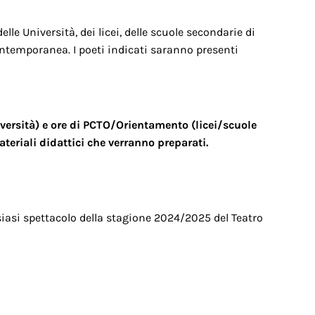
le Università, dei licei, delle scuole secondarie di
ontemporanea. I poeti indicati saranno presenti
iversità) e ore di PCTO/Orientamento (licei/scuole
ateriali didattici che verranno preparati.
lsiasi spettacolo della stagione 2024/2025 del Teatro