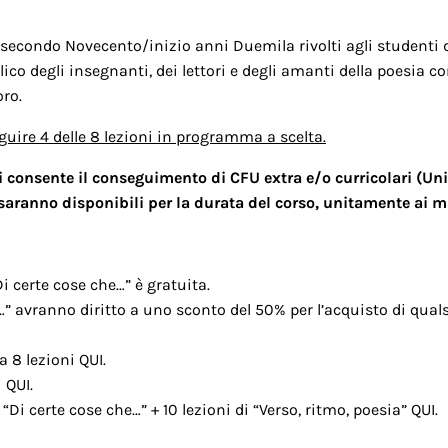
 secondo Novecento/inizio anni Duemila rivolti agli studenti del
co degli insegnanti, dei lettori e degli amanti della poesia c
oro.
guire 4 delle 8 lezioni in programma a scelta.
i consente il conseguimento di CFU extra e/o curricolari (Un
e saranno disponibili per la durata del corso, unitamente ai m
Di certe cose che…” è gratuita.
he…” avranno diritto a uno sconto del 50% per l’acquisto di qua
a 8 lezioni
QUI
.
i
QUI
.
 “Di certe cose che…” + 10 lezioni di “Verso, ritmo, poesia”
QUI
.