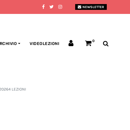
NEWSLETTER
0
RCHIVIO
VIDEOLEZIONI
20264 LEZIONI