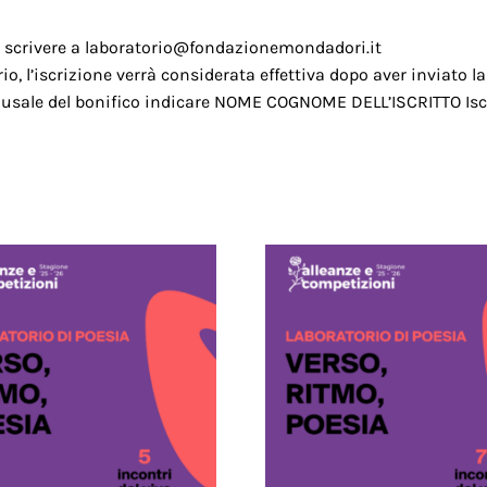
ni scrivere a laboratorio@fondazionemondadori.it
, l’iscrizione verrà considerata effettiva dopo aver inviato la 
usale del bonifico indicare NOME COGNOME DELL’ISCRITTO Iscri