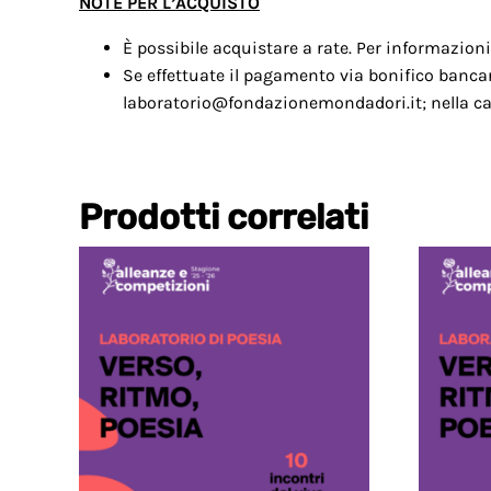
NOTE PER L’ACQUISTO
È possibile acquistare a rate. Per informazio
Se effettuate il pagamento via bonifico bancario
laboratorio@fondazionemondadori.it; nella ca
Prodotti correlati