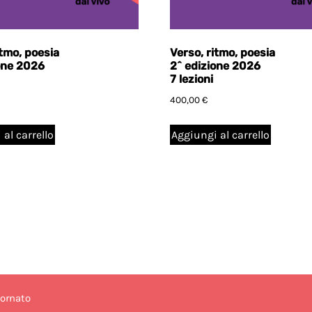
itmo, poesia
Verso, ritmo, poesia
one 2026
2^ edizione 2026
7 lezioni
400,00
€
al carrello
Aggiungi al carrello
iornato