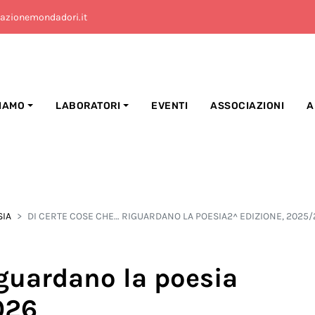
azionemondadori.it
SIAMO
LABORATORI
EVENTI
ASSOCIAZIONI
A
SIA
DI CERTE COSE CHE… RIGUARDANO LA POESIA2^ EDIZIONE, 2025/
iguardano la poesia
026