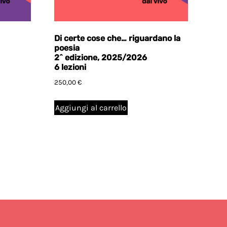
Di certe cose che… riguardano la
poesia
2^ edizione, 2025/2026
6 lezioni
250,00
€
Aggiungi al carrello