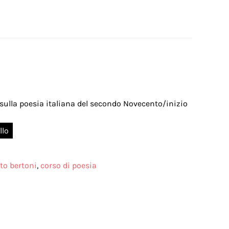
sulla poesia italiana del secondo Novecento/inizio
llo
to bertoni
,
corso di poesia