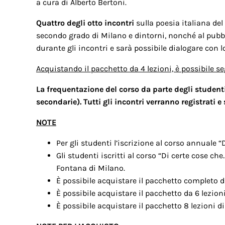
a cura di Alberto Bertoni.
Quattro degli otto incontri
sulla poesia italiana del
secondo grado di Milano e dintorni, nonché al pubbli
durante gli incontri e sarà possibile dialogare con l
Acquistando il pacchetto da 4 lezioni, è possibile se
La frequentazione del corso da parte degli student
secondarie). Tutti gli incontri verranno registrati 
NOTE
Per gli studenti l’iscrizione al corso annuale “
Gli studenti iscritti al corso “Di certe cose c
Fontana di Milano.
È possibile acquistare il pacchetto completo d
È possibile acquistare il pacchetto da 6 lezion
È possibile acquistare il pacchetto 8 lezioni di