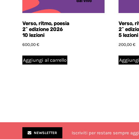
Verso, ritmo, poesia
Verso, r
2^ edizione 2026
2^ edizi
10 lezioni
5 lezioni
600,00
€
200,00
€
Aggiungi al carrello
Aggiungi 
Iscriviti per restare sempre agg
NEWSLETTER