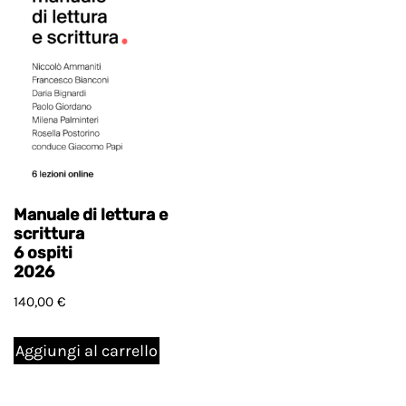
Manuale di lettura e
scrittura
6 ospiti
2026
140,00
€
Aggiungi al carrello