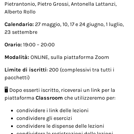
Pietrantonio, Pietro Grossi, Antonella Lattanzi,
Alberto Rollo
Calendario:
27 maggio, 10, 17 e 24 giugno, 1 luglio,
23 settembre
Orario:
19:00 – 20:00
Modalità:
ONLINE, sulla piattaforma Zoom
Limite di iscritti
: 200 (complessivi tra tutti i
pacchetti)
🖥️​ Dopo esserti iscritto, riceverai un link per la
piattaforma
Classroom
che utilizzeremo per:
condividere i link delle lezioni
condividere gli esercizi
condividere le dispense delle lezioni
condividere le registrazioni delle lezioni