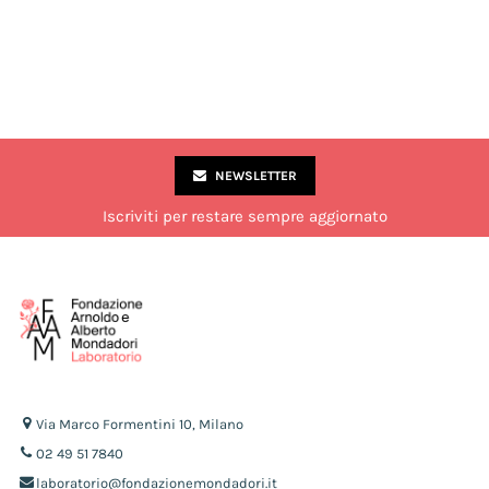
NEWSLETTER
Iscriviti per restare sempre aggiornato
Via Marco Formentini 10, Milano
02 49 51 7840
laboratorio@fondazionemondadori.it