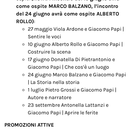
come ospite MARCO BALZANO, l’incontro
del 24 giugno avrà come ospite ALBERTO
ROLLO)
:
27 maggio
Viola Ardone e Giacomo Papi |
Sentire le voci
10 giugno
Alberto Rollo e Giacomo Papi |
Costruire la scena
17 giugno
Donatella Di Pietrantonio e
Giacomo Papi | Che cos’è un luogo
24 giugno
Marco Balzano e Giacomo Papi
| La Storia nella storia
1 luglio
Pietro Grossi e Giacomo Papi |
Autore e narratore
23 settembre
Antonella Lattanzi e
Giacomo Papi | Aprire le ferite
PROMOZIONI ATTIVE