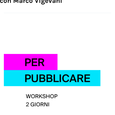
con Marco Vigevani