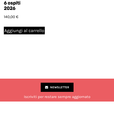
6 ospiti
2026
140,00
€
Aggiungi al carrello
NEWSLETTER
Iscriviti per restare sempre aggiornato