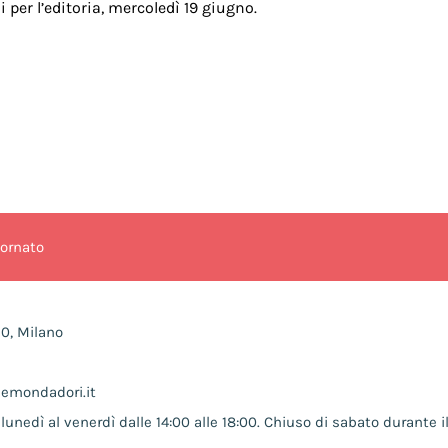
 per l’editoria, mercoledì 19 giugno.
iornato
10, Milano
nemondadori.it
lunedì al venerdì dalle 14:00 alle 18:00. Chiuso di sabato durante il