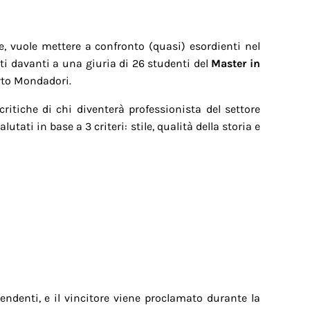
, vuole mettere a confronto (quasi) esordienti nel
ti davanti a una giuria di 26 studenti del
Master in
erto Mondadori.
critiche di chi diventerà professionista del settore
utati in base a 3 criteri: stile, qualità della storia e
pendenti, e il vincitore viene proclamato durante la