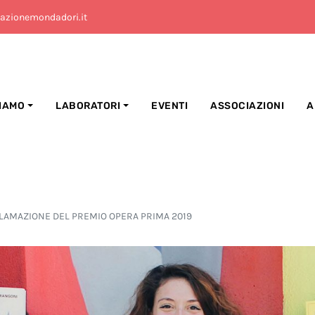
azionemondadori.it
SIAMO
LABORATORI
EVENTI
ASSOCIAZIONI
A
CLAMAZIONE DEL PREMIO OPERA PRIMA 2019