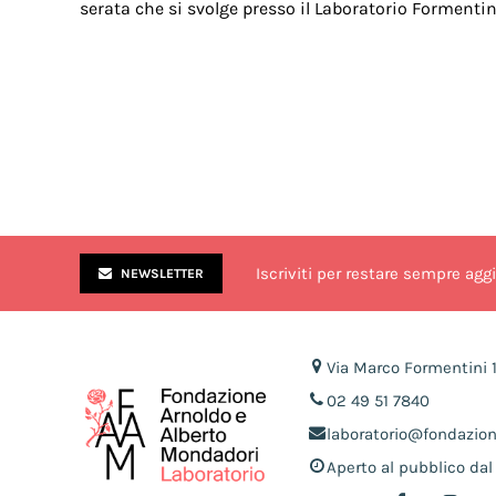
serata che si svolge presso il Laboratorio Formentini
Iscriviti per restare sempre agg
NEWSLETTER
Via Marco Formentini 
02 49 51 7840
laboratorio@fondazio
Aperto al pubblico dal 