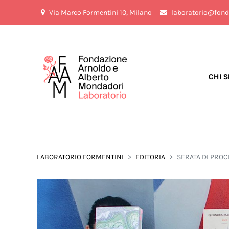
Via Marco Formentini 10, Milano
laboratorio@fond
CHI 
LABORATORIO FORMENTINI
EDITORIA
SERATA DI PRO