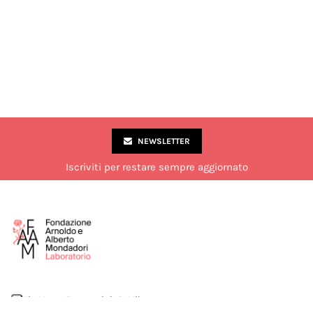
NEWSLETTER
Iscriviti per restare sempre aggiornato
Via Marco Formentini 10, Milano