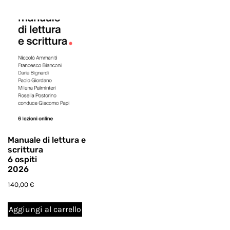
Manuale di lettura e
scrittura
6 ospiti
2026
140,00
€
Aggiungi al carrello