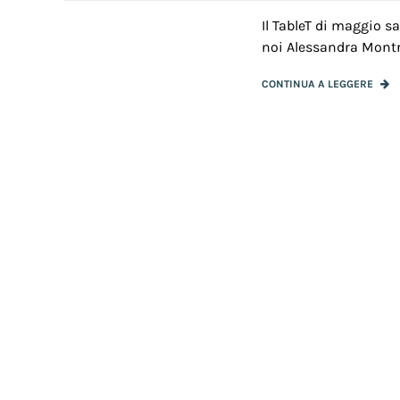
Il TableT di maggio s
noi Alessandra Montru
CONTINUA A LEGGERE