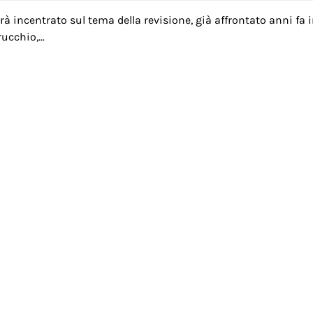
arà incentrato sul tema della revisione, già affrontato anni fa
cchio,...