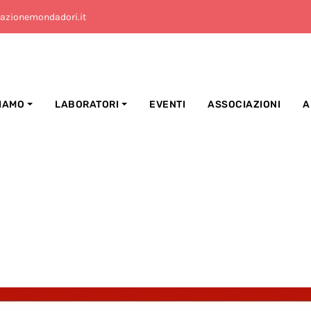
azionemondadori.it
SIAMO
LABORATORI
EVENTI
ASSOCIAZIONI
A