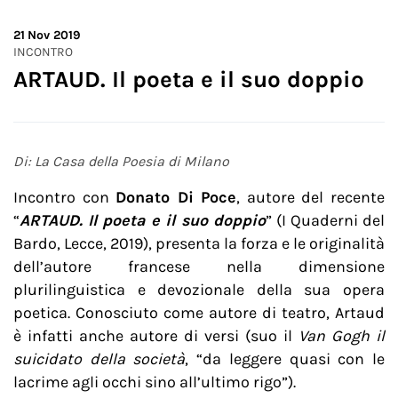
21
Nov 2019
INCONTRO
ARTAUD. Il poeta e il suo doppio
Di: La Casa della Poesia di Milano
Incontro con
Donato Di Poce
, autore del recente
“
ARTAUD. Il poeta e il suo doppio
” (I Quaderni del
Bardo, Lecce, 2019), presenta la forza e le originalità
dell’autore francese nella dimensione
plurilinguistica e devozionale della sua opera
poetica. Conosciuto come autore di teatro, Artaud
è infatti anche autore di versi (suo il
Van Gogh il
suicidato della società
, “da leggere quasi con le
lacrime agli occhi sino all’ultimo rigo”).