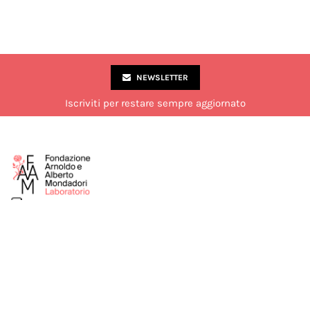
NEWSLETTER
Iscriviti per restare sempre aggiornato
Via Marco Formentini 10, Milano
02 49 51 7840
laboratorio@fondazionemondadori.it
Aperto al pubblico dal lunedì al venerdì dalle 14:00 alle 18:00.
Chiuso di sabato durante il mese di luglio.