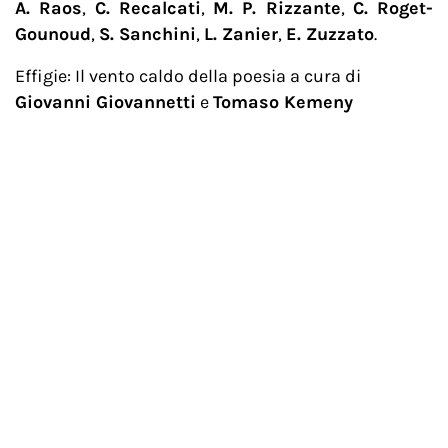
A. Raos
,
C. Recalcati
,
M. P. Rizzante
,
C. Roget-
Gounoud
,
S. Sanchini
,
L. Zanier
,
E. Zuzzato
.
Effigie: Il vento caldo della poesia a cura di
Giovanni Giovannetti
e
Tomaso Kemeny