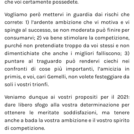
che voi certamente possedete.
Vogliamo però mettervi in guardia dai rischi che
correte: 1) l’ardente ambizione che vi motiva e vi
spinge al successo, se non moderata può finire per
consumarvi; 2) va bene stimolare la competizione,
purché non pretendiate troppo da voi stessi e non
dimentichiate che anche i migliori falliscono; 3)
puntare al traguardo può rendervi ciechi nei
confronti di cose più importanti, l’amicizia in
primis, e voi, cari Gemelli, non volete festeggiare da
soli i vostri trionfi.
Veniamo dunque ai vostri propositi per il 2021:
dare libero sfogo alla vostra determinazione per
ottenere le meritate soddisfazioni, ma tenere
anche a bada la vostra ambizione e il vostro spirito
di competizione.