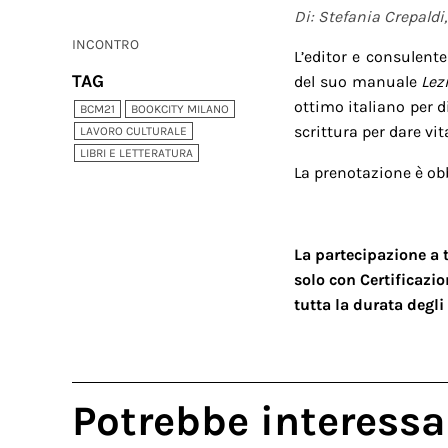
Di: Stefania Crepaldi
INCONTRO
L’editor e consulente
TAG
del suo manuale
Lez
ottimo italiano per 
BCM21
BOOKCITY MILANO
scrittura per dare vit
LAVORO CULTURALE
LIBRI E LETTERATURA
La prenotazione è obb
La partecipazione a 
solo con Certificazi
tutta la durata degli 
Potrebbe interessa