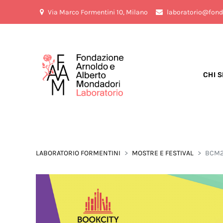
Via Marco Formentini 10, Milano
laboratorio@fond
CHI 
LABORATORIO FORMENTINI
MOSTRE E FESTIVAL
BCM21