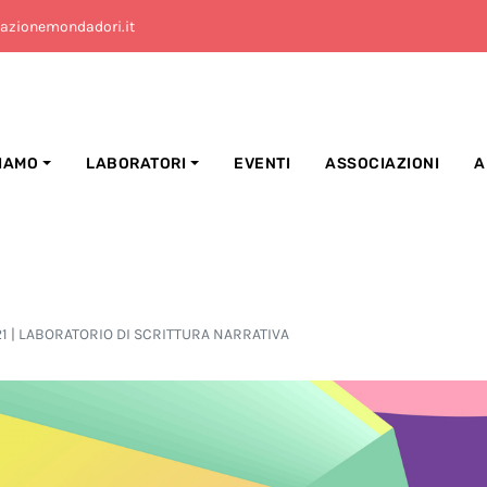
azionemondadori.it
SIAMO
LABORATORI
EVENTI
ASSOCIAZIONI
A
 | LABORATORIO DI SCRITTURA NARRATIVA