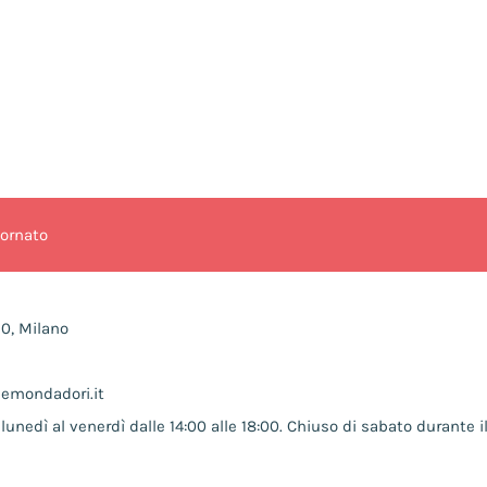
iornato
10, Milano
nemondadori.it
lunedì al venerdì dalle 14:00 alle 18:00. Chiuso di sabato durante il