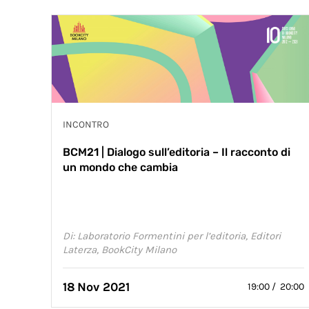
INCONTRO
BCM21 | Dialogo sull’editoria – Il racconto di
un mondo che cambia
Di: Laboratorio Formentini per l’editoria, Editori
Laterza, BookCity Milano
18
Nov 2021
19:00 / 20:00