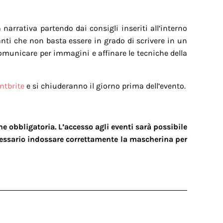
 narrativa partendo dai consigli inseriti all’interno
panti che non basta essere in grado di scrivere in un
omunicare per immagini e affinare le tecniche della
ntbrite
e si chiuderanno il giorno prima dell’evento.
e obbligatoria. L’accesso agli eventi sarà possibile
cessario indossare correttamente la mascherina per