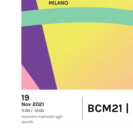
19
Nov 2021
BCM21 | 
11:00 / 12:00
Incontro riservato agli
iscritti