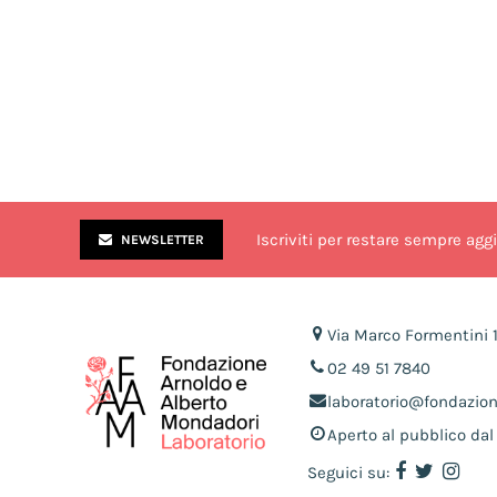
Iscriviti per restare sempre agg
NEWSLETTER
Via Marco Formentini 
02 49 51 7840
laboratorio@fondazio
Aperto al pubblico dal 
Seguici su: