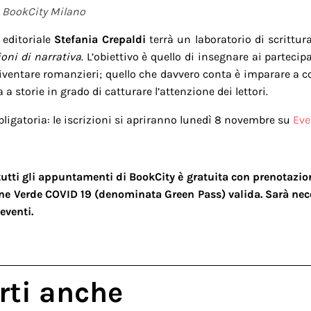
, BookCity Milano
 editoriale
Stefania Crepaldi
terrà un laboratorio di scrittura
ioni di narrativa
. L’obiettivo è quello di insegnare ai parteci
diventare romanzieri; quello che davvero conta è imparare a c
a a storie in grado di catturare l’attenzione dei lettori.
ligatoria: le iscrizioni si apriranno lunedì 8 novembre su
Eve
tutti gli appuntamenti di BookCity è gratuita con prenotazion
one Verde COVID 19 (denominata Green Pass) valida. Sarà ne
eventi.
rti anche