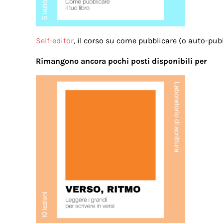
Self-editor
, il corso su come pubblicare (o auto-pub
Rimangono ancora pochi posti disponibili per