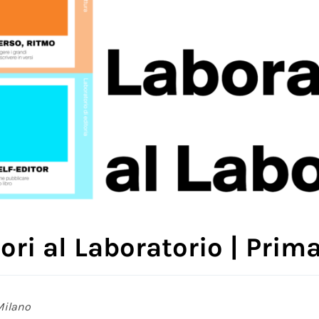
ori al Laboratorio | Pri
Milano