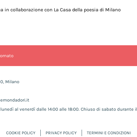
tica in collaborazione con La Casa della poesia di Milano
iornato
10, Milano
nemondadori.it
lunedì al venerdì dalle 14:00 alle 18:00. Chiuso di sabato durante il
COOKIE POLICY
PRIVACY POLICY
TERMINI E CONDIZIONI