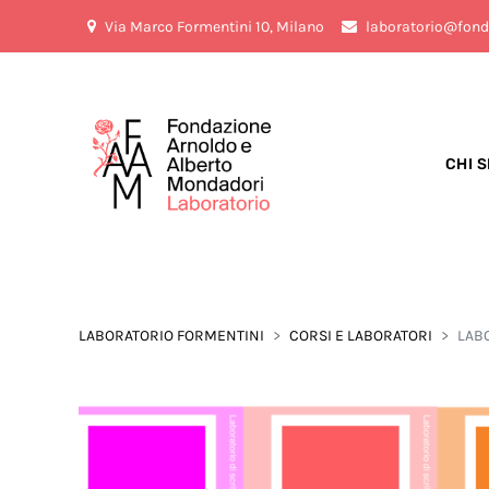
Via Marco Formentini 10, Milano
laboratorio@fond
CHI 
LABORATORIO FORMENTINI
CORSI E LABORATORI
LABO