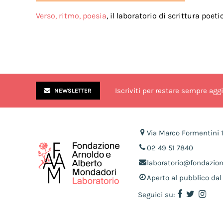
Verso, ritmo, poesia
, il laboratorio di scrittura poe
Iscriviti per restare sempre agg
NEWSLETTER
Via Marco Formentini 
02 49 51 7840
laboratorio@fondazio
Aperto al pubblico dal 
Seguici su: