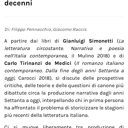
decenni
Di: Filippo Pennacchio, Giacomo Raccis
A partire dai libri di
Gianluigi Simonetti
(
La
letteratura circostante. Narrativa e poesia
nell’Italia contemporanea
, il Mulino 2018) e di
Carlo Tirinanzi de Medici
(
Il romanzo italiano
contemporaneo. Dalla fine degli anni Settanta a
oggi
, Carocci 2018), si discute delle prospettive
critiche, delle teorie e delle questioni di canone più
dibattute circa la produzione narrativa dagli anni
Settanta a oggi, interpellando chi in prima persona
ha affrontato il problema di storicizzare le stagioni
più recenti della letteratura italiana.
Ci si muove liberamente tra produzione di