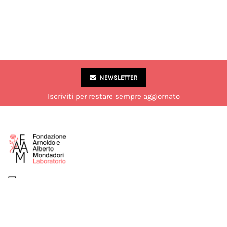
NEWSLETTER
Iscriviti per restare sempre aggiornato
Via Marco Formentini 10, Milano
02 49 51 7840
laboratorio@fondazionemondadori.it