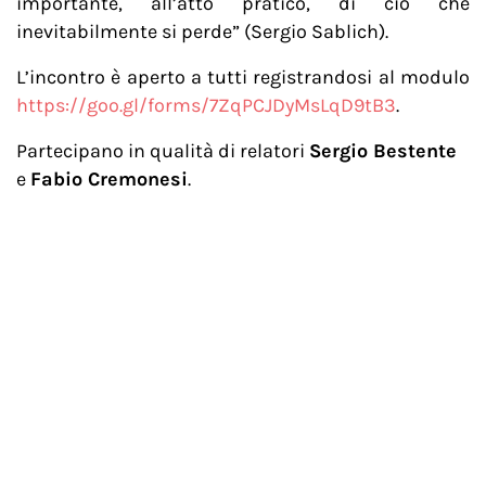
importante, all’atto pratico, di ciò che
inevitabilmente si perde” (Sergio Sablich).
L’incontro è aperto a tutti registrandosi al modulo
https://goo.gl/forms/7ZqPCJDyMsLqD9tB3
.
Partecipano in qualità di relatori
Sergio Bestente
e
Fabio Cremonesi
.