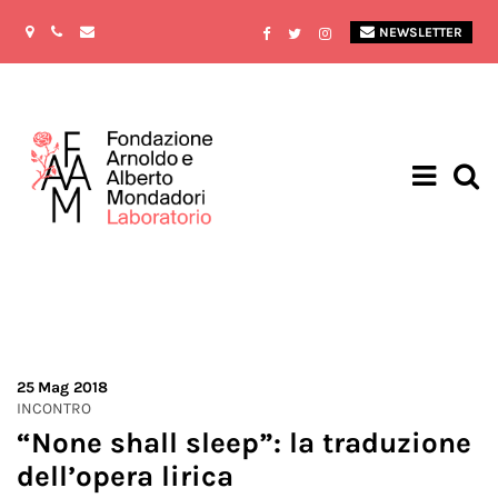
NEWSLETTER
25
Mag 2018
INCONTRO
“None shall sleep”: la traduzione
dell’opera lirica