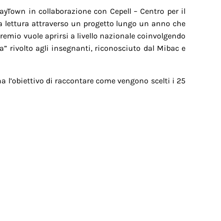
yTown in collaborazione con Cepell – Centro per il
alla lettura attraverso un progetto lungo un anno che
 Premio vuole aprirsi a livello nazionale coinvolgendo
ra” rivolto agli insegnanti, riconosciuto dal Mibac e
ha l’obiettivo di raccontare come vengono scelti i 25