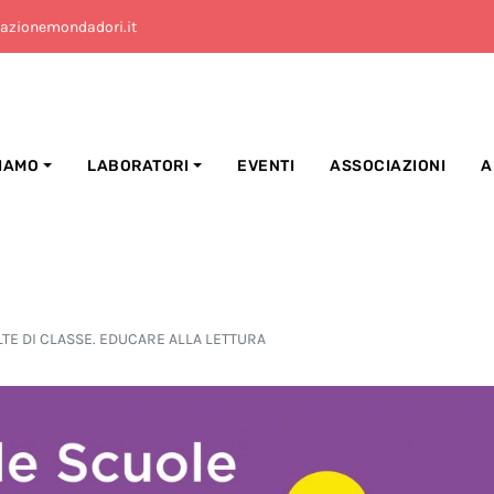
azionemondadori.it
SIAMO
LABORATORI
EVENTI
ASSOCIAZIONI
A
TE DI CLASSE. EDUCARE ALLA LETTURA