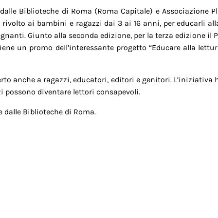
alle Biblioteche di Roma (Roma Capitale) e Associazione Pla
 e rivolto ai bambini e ragazzi dai 3 ai 16 anni, per educarli 
segnanti. Giunto alla seconda edizione, per la terza edizione il
tiene un promo dell’interessante progetto “Educare alla lettu
to anche a ragazzi, educatori, editori e genitori. L’iniziativa 
i possono diventare lettori consapevoli.
e dalle Biblioteche di Roma.