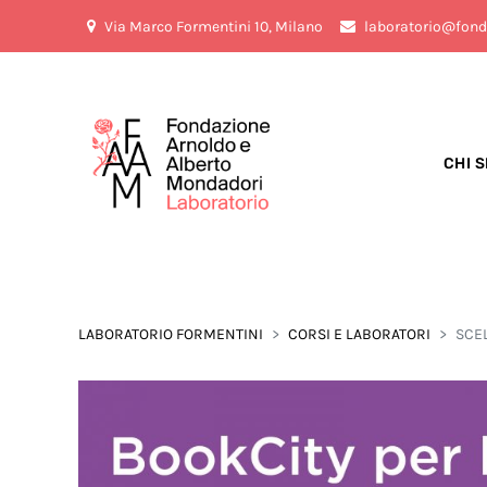
Via Marco Formentini 10, Milano
laboratorio@fond
CHI 
LABORATORIO FORMENTINI
CORSI E LABORATORI
SCEL