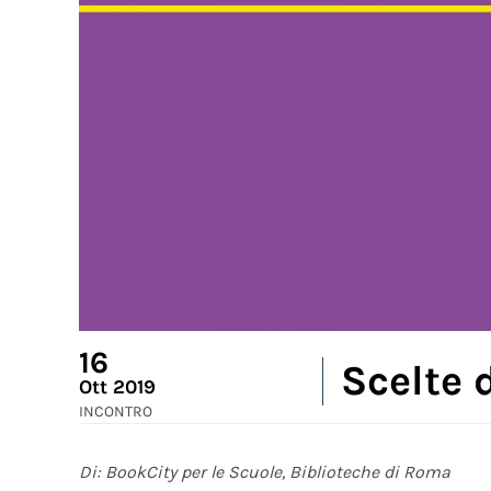
16
Scelte 
Ott 2019
INCONTRO
Di: BookCity per le Scuole, Biblioteche di Roma