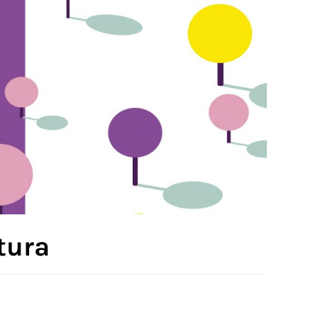
ttura