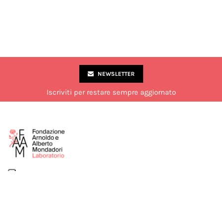
NEWSLETTER
Iscriviti per restare sempre aggiornato
Via Marco Formentini 10, Milano
02 49 51 7840
laboratorio@fondazionemondadori.it