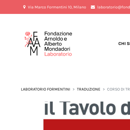
Via Marco Formentini 10, Milano
laboratorio@fond
CHI 
LABORATORIO FORMENTINI
TRADUZIONE
CORSO DI TR