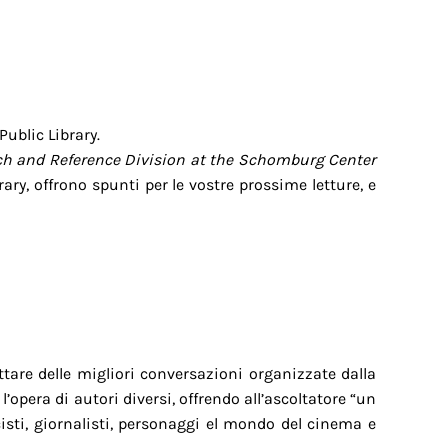
ublic Library.
h and Reference Division at the Schomburg Center
ary, offrono spunti per le vostre prossime letture, e
ttare delle migliori conversazioni organizzate dalla
’opera di autori diversi, offrendo all’ascoltatore “un
cisti, giornalisti, personaggi el mondo del cinema e