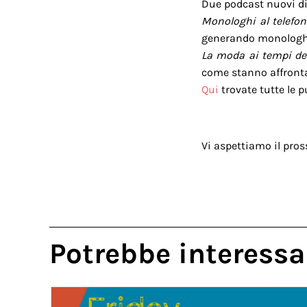
Due podcast nuovi di 
Monologhi al telefo
generando monologhi “
La moda ai tempi de
come stanno affronta
Qui
trovate tutte le p
Vi aspettiamo il pro
Potrebbe interessa