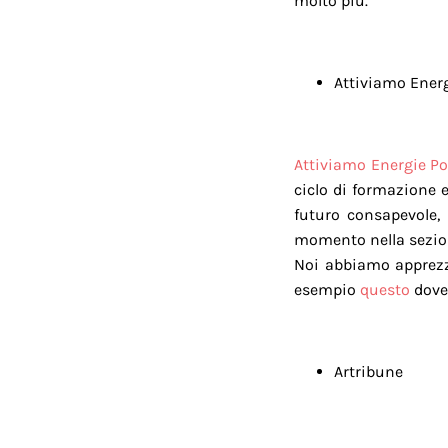
molto più.
Attiviamo Energ
Attiviamo Energie Po
ciclo di formazione 
futuro consapevole, 
momento nella sezi
Noi abbiamo apprezza
esempio
questo
dove 
Artribune