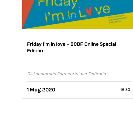
Friday I’m in love – BCBF Online Special
Edition
Di: Laboratorio Formentini per l’editoria
1
Mag 2020
16:30