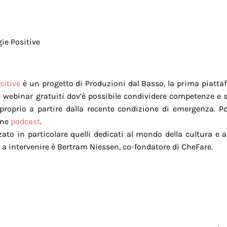
ie Positive
sitive
è un progetto di Produzioni dal Basso, la prima piattaf
e webinar gratuiti dov’è possibile condividere competenze e s
proprio a partire dalla recente condizione di emergenza. Pot
one
podcast
.
to in particolare quelli dedicati al mondo della cultura e a
a intervenire è Bertram Niessen, co-fondatore di CheFare.