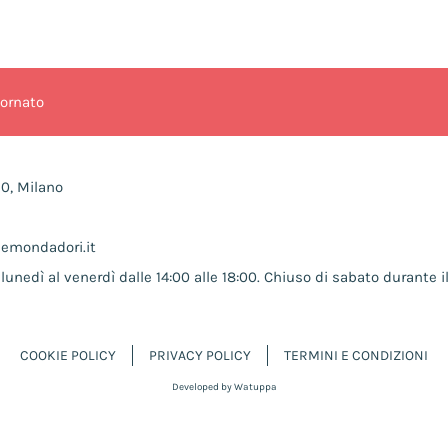
iornato
10, Milano
nemondadori.it
lunedì al venerdì dalle 14:00 alle 18:00. Chiuso di sabato durante il
COOKIE POLICY
PRIVACY POLICY
TERMINI E CONDIZIONI
Developed by Watuppa