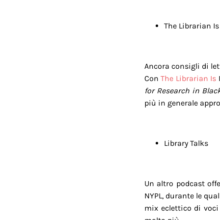
The Librarian Is
Ancora consigli di le
Con
The Librarian Is
I
for Research in Blac
più in generale appro
Library Talks
Un altro podcast off
NYPL, durante le qual
mix eclettico di voci