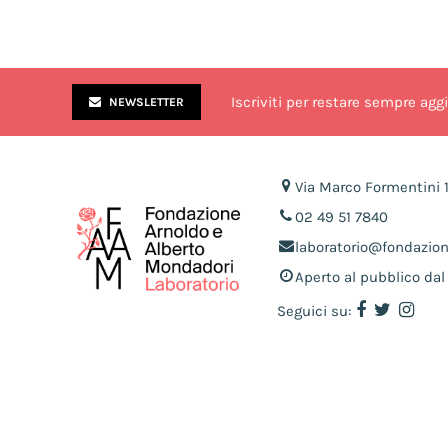
Iscriviti per restare sempre agg
NEWSLETTER
Via Marco Formentini 
02 49 51 7840
laboratorio@fondazio
Aperto al pubblico dal 
Seguici su: