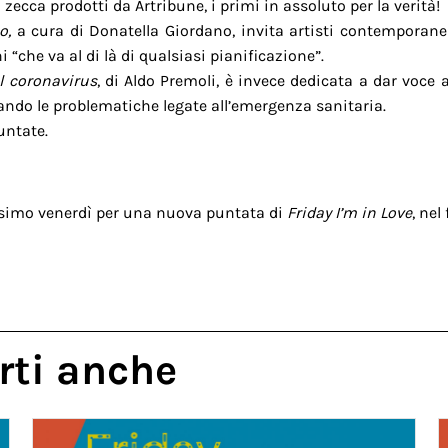
zecca prodotti da Artribune, i primi in assoluto per la verità!
no,
a cura di Donatella Giordano, invita artisti contemporanei 
che va al di là di qualsiasi pianificazione”.
l coronavirus
, di Aldo Premoli, è invece dedicata a dar voce 
ndo le problematiche legate all’emergenza sanitaria.
untate.
ssimo venerdì per una nuova puntata di
Friday I’m in Love
, ne
rti anche