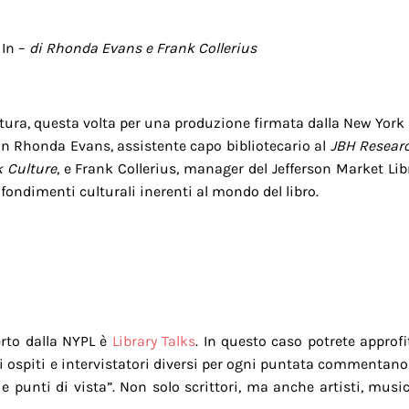
 In –
di Rhonda Evans e Frank Collerius
ttura, questa volta per una produzione firmata dalla New York P
n Rhonda Evans, assistente capo bibliotecario al
JBH Researc
k Culture
, e Frank Collerius, manager del Jefferson Market Libr
fondimenti culturali inerenti al mondo del libro.
erto dalla NYPL è
Library Talks
. In questo caso potrete approfi
i ospiti e intervistatori diversi per ogni puntata commentano l
 e punti di vista”. Non solo scrittori, ma anche artisti, musi