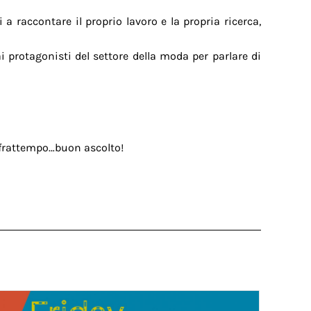
a raccontare il proprio lavoro e la propria ricerca,
ai protagonisti del settore della moda per parlare di
l frattempo…buon ascolto!