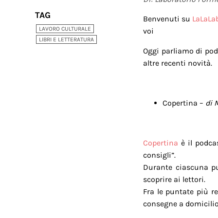
TAG
Benvenuti su
LaLaLa
LAVORO CULTURALE
voi
LIBRI E LETTERATURA
Oggi parliamo di pod
altre recenti novità.
Copertina –
di 
Copertina
è il podca
consigli”.
Durante ciascuna pun
scoprire ai lettori.
Fra le puntate più 
consegne a domicilio,