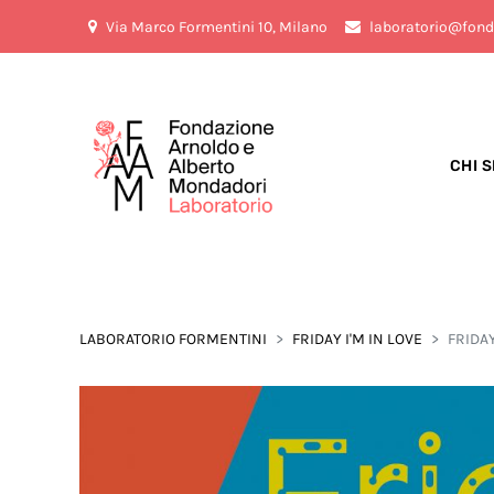
Via Marco Formentini 10, Milano
laboratorio@fond
CHI 
LABORATORIO FORMENTINI
FRIDAY I'M IN LOVE
FRIDAY