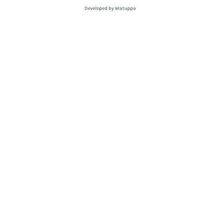
Developed by Watuppa