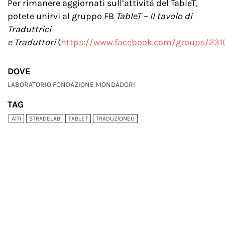
Per rimanere aggiornati sull’attività del TableT,
potete unirvi al gruppo FB
TableT – Il tavolo di
Traduttrici
e Traduttori
(
https://www.facebook.com/groups/23
DOVE
LABORATORIO FONDAZIONE MONDADORI
TAG
AITI
STRADELAB
TABLET
TRADUZIONEÙ